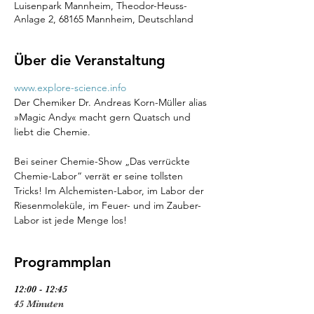
Luisenpark Mannheim, Theodor-Heuss-
Anlage 2, 68165 Mannheim, Deutschland
Über die Veranstaltung
www.explore-science.info
Der Chemiker Dr. Andreas Korn-Müller alias 
»Magic Andy« macht gern Quatsch und 
liebt die Chemie.
Bei seiner Chemie-Show „Das verrückte 
Chemie-Labor“ verrät er seine tollsten 
Tricks! Im Alchemisten-Labor, im Labor der 
Riesenmoleküle, im Feuer- und im Zauber-
Labor ist jede Menge los!
Programmplan
12:00 - 12:45
45 Minuten