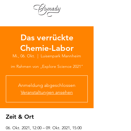
Das verrückte
Chemie-Labor
Mi., 06. Okt.
  |  
Luisenpark Mannheim
im Rahmen von „Explore Science 2021“
Anmeldung abgeschlossen
Veranstaltungen ansehen
Zeit & Ort
06. Okt. 2021, 12:00 – 09. Okt. 2021, 15:00