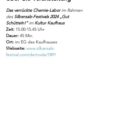
Das verrückte Chemie-Labor 
im Rahmen 
des
 Silbersalz-Festivals 2024 „Gut 
Schütteln!“ 
im
 Kultur Kaufhaus
Zeit: 
15.00-15.45 Uhr
Dauer: 
45 Min.
Ort:
 im EG des Kaufhauses
Webseite:
www.silbersalz-
festival.com/de/node/1891
Diese Veranstaltung teilen