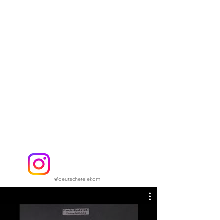
@deutschetelekom