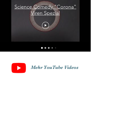
Science Comedy "Corona"
Viren Spezial
Mehr
YouTube Videos
Kontakt
Bevorstehende