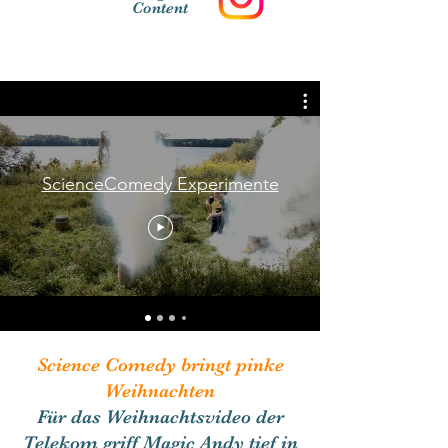
Content
Mehr Videos gibt es auf YouTube
ScienceComedy Experimente
Science Comedy bringt pinke
Weihnachten
Für das Weihnachtsvideo der
Telekom griff Magic Andy tief in