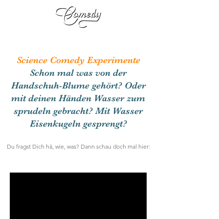
Science Comedy Experimente
Schon mal was von der
Handschuh-Blume gehört? Oder
mit deinen Händen Wasser zum
sprudeln gebracht? Mit Wasser
Eisenkugeln gesprengt?
Du fragst Dich hä, wie, was? Dann schau doch mal hier: