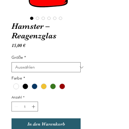
Hamster –
Reagenzglas
Preis
15,00 €
Größe
*
Farbe
*
Anzahl
*
In den Warenkorb